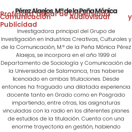
Pérez Alaejos, Mª de la Peña Mónica
Profesora Titular de Universidad
Comunicación Audiovisual y
Publicidad
Investigadora principal del Grupo de
Investigación en Industrias Creativas, Culturales y
de la Comunicación, M.ª de la Peña Mónica Pérez
Alaejos, se incorpora en el año 1999 al
Departamento de Sociología y Comunicación de
la Universidad de Salamanca, tras haberse
licenciado en ambas titulaciones. Desde
entonces ha fraguado una dilatada experiencia
docente tanto en Grado como en Posgrado
impartiendo, entre otras, las asignaturas
vinculadas con la radio en los diferentes planes
de estudios de la titulación. Cuenta con una
enorme trayectoria en gestión, habiendo