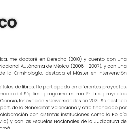
co
émica, me doctoré en Derecho (2010) y cuento con una
ad Nacional Autónoma de México (2006 - 2007), y con una
de la Criminología, destaca el Máster en intervención
ítulos de libros. He participado en diferentes proyectos,
l marco del Séptimo programa marco. En tres proyectos
e Ciencia, Innovación y Universidades en 2021. Se destaca
sport, de la Generalitat Valenciana y otro financiado por
olaboración con distintas instituciones como la Policía
ila) y con las Escuelas Nacionales de la Judicatura de
namá.