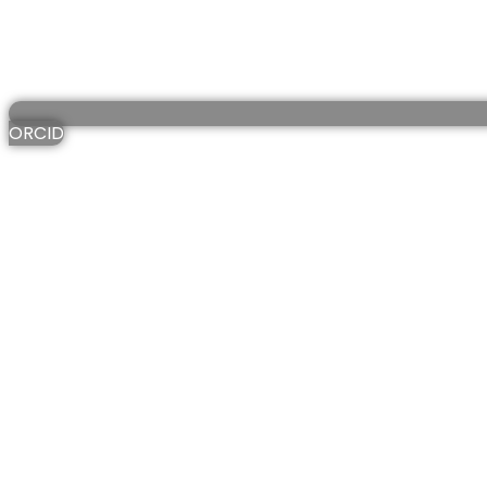
ORCID