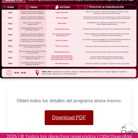
Obtén todos los detalles del programa ahora mismo.
Download PDF
2025 | © Todos los derechos reservados | CIDH Diversitas